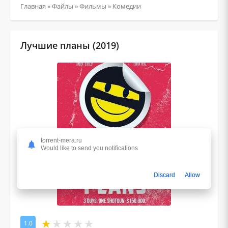
Главная
»
Файлы
»
Фильмы
»
Комедии
Лучшие планы (2019)
torrent-mera.ru
Would like to send you notifications
Discard
Allow
1.0