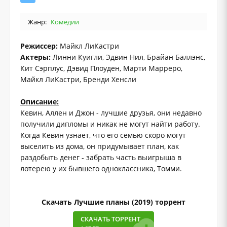
Жанр:
Комедии
Режиссер:
Майкл ЛиКастри
Актеры:
Линни Куигли, Эдвин Нил, Брайан Баллэнс,
Кит Сэрплус, Дэвид Плоуден, Марти Марреро,
Майкл ЛиКастри, Бренди Хенсли
Описание:
Кевин, Аллен и Джон - лучшие друзья, они недавно
получили дипломы и никак не могут найти работу.
Когда Кевин узнает, что его семью скоро могут
выселить из дома, он придумывает план, как
раздобыть денег - забрать часть выигрыша в
лотерею у их бывшего одноклассника, Томми.
Скачать Лучшие планы (2019) торрент
СКАЧАТЬ ТОРРЕНТ