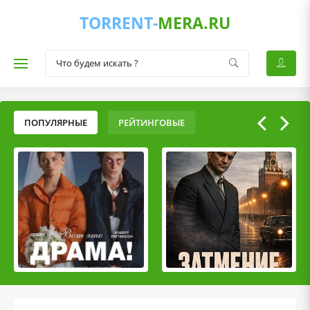
TORRENT-
MERA.RU
ПОПУЛЯРНЫЕ
РЕЙТИНГОВЫЕ