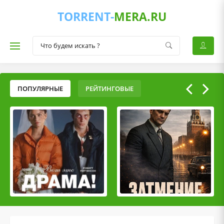
TORRENT-
MERA.RU
ПОПУЛЯРНЫЕ
РЕЙТИНГОВЫЕ