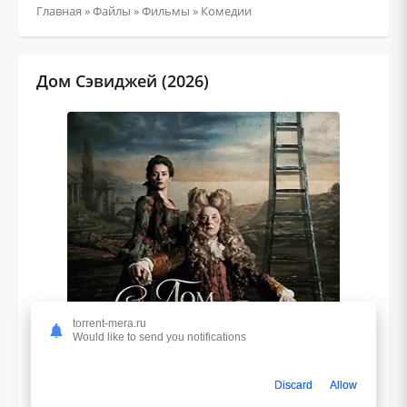
Главная
»
Файлы
»
Фильмы
»
Комедии
Дом Сэвиджей (2026)
torrent-mera.ru
Would like to send you notifications
Discard
Allow