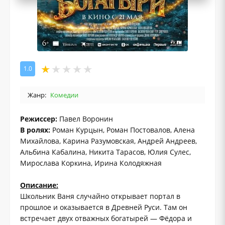
1.0
Жанр:
Комедии
Режиссер:
Павел Воронин
В ролях:
Роман Курцын, Роман Постовалов, Алена
Михайлова, Карина Разумовская, Андрей Андреев,
Альбина Кабалина, Никита Тарасов, Юлия Сулес,
Мирослава Коркина, Ирина Колодяжная
Описание:
Школьник Ваня случайно открывает портал в
прошлое и оказывается в Древней Руси. Там он
встречает двух отважных богатырей — Фёдора и