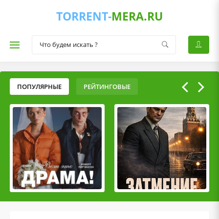
TORRENT-
MERA.RU
ПОПУЛЯРНЫЕ
РЕЙТИНГОВЫЕ