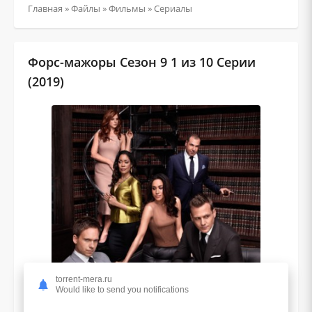
Главная
»
Файлы
»
Фильмы
»
Сериалы
Форс-мажоры Сезон 9 1 из 10 Серии
(2019)
torrent-mera.ru
Would like to send you notifications