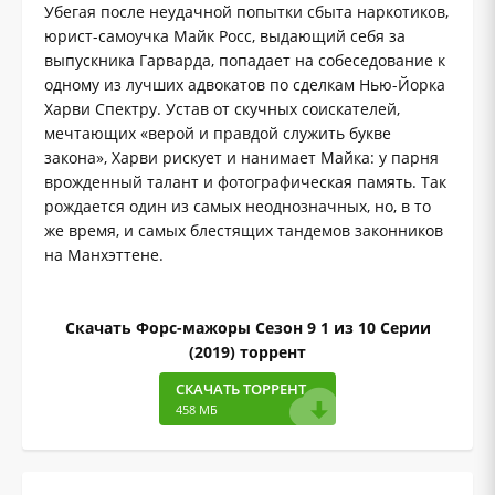
Убегая после неудачной попытки сбыта наркотиков,
юрист-самоучка Майк Росс, выдающий себя за
выпускника Гарварда, попадает на собеседование к
одному из лучших адвокатов по сделкам Нью-Йорка
Харви Спектру. Устав от скучных соискателей,
мечтающих «верой и правдой служить букве
закона», Харви рискует и нанимает Майка: у парня
врожденный талант и фотографическая память. Так
рождается один из самых неоднозначных, но, в то
же время, и самых блестящих тандемов законников
на Манхэттене.
Скачать Форс-мажоры Сезон 9 1 из 10 Серии
(2019) торрент
СКАЧАТЬ ТОРРЕНТ
458 MБ