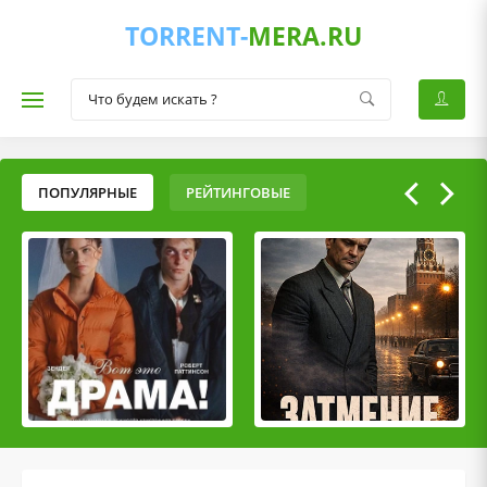
TORRENT-
MERA.RU
ПОПУЛЯРНЫЕ
РЕЙТИНГОВЫЕ