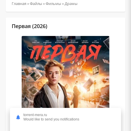
Главная
»
Файлы
»
Фильмы
»
Драмы
Первая (2026)
torrent-mera.ru
Would like to send you notifications