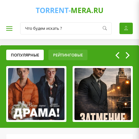
TORRENT-
MERA.RU
ПОПУЛЯРНЫЕ
РЕЙТИНГОВЫЕ