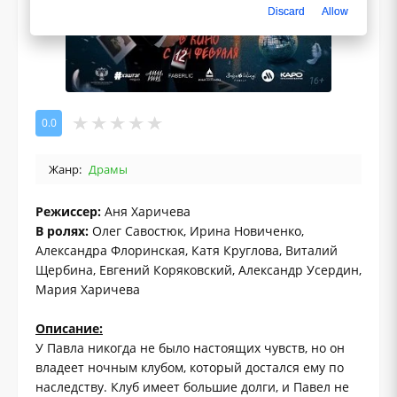
Discard
Allow
0.0
Жанр:
Драмы
Режиссер:
Аня Харичева
В ролях:
Олег Савостюк, Ирина Новиченко,
Александра Флоринская, Катя Круглова, Виталий
Щербина, Евгений Коряковский, Александр Усердин,
Мария Харичева
Описание:
У Павла никогда не было настоящих чувств, но он
владеет ночным клубом, который достался ему по
наследству. Клуб имеет большие долги, и Павел не