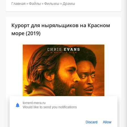
Главная
»
Файлы
»
Фильмы
»
Драмы
Курорт для ныряльщиков на Красном
море (2019)
torrent-mera.ru
Would like to send you notifications
Discard
Allow