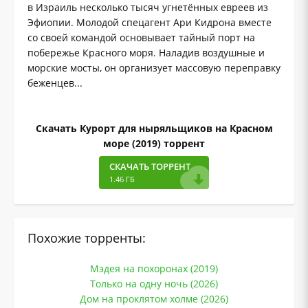
в Израиль несколько тысяч угнетённых евреев из
Эфиопии. Молодой спецагент Ари Кидрона вместе
со своей командой основывает тайный порт на
побережье Красного моря. Наладив воздушные и
морские мосты, он организует массовую переправку
беженцев...
Скачать Курорт для ныряльщиков на Красном
море (2019) торрент
СКАЧАТЬ ТОРРЕНТ
1.46 ГБ
Похожие торренты:
Мэдея на похоронах (2019)
Только на одну ночь (2026)
Дом на проклятом холме (2026)