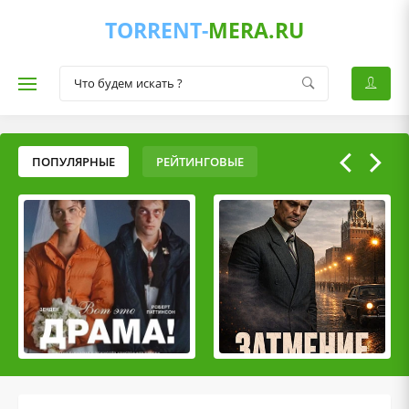
TORRENT-
MERA.RU
ПОПУЛЯРНЫЕ
РЕЙТИНГОВЫЕ