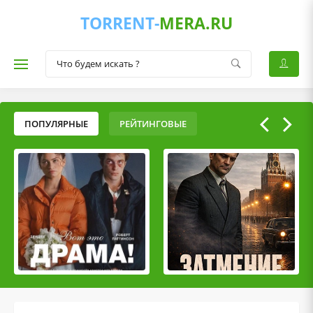
TORRENT-
MERA.RU
ПОПУЛЯРНЫЕ
РЕЙТИНГОВЫЕ