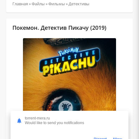
Главная
»
Файлы
»
Фильмы
»
Детективы
Покемон. Детектив Пикачу (2019)
torrent-mera.ru
Would like to send you notifications