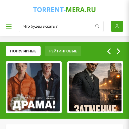
TORRENT-
MERA.RU
ПОПУЛЯРНЫЕ
РЕЙТИНГОВЫЕ