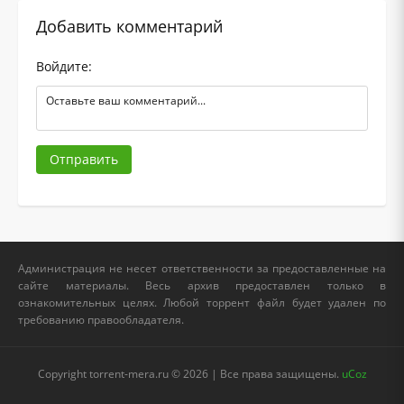
Добавить комментарий
Войдите:
Отправить
Администрация не несет ответственности за предоставленные на
сайте материалы. Весь архив предоставлен только в
ознакомительных целях. Любой торрент файл будет удален по
требованию правообладателя.
Copyright torrent-mera.ru © 2026 | Все права защищены.
uCoz