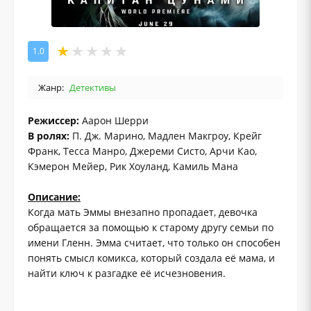
1.0
Жанр:
Детективы
Режиссер:
Аарон Шерри
В ролях:
П. Дж. Марино, Мадлен Макгроу, Крейг
Франк, Тесса Манро, Джереми Систо, Арчи Као,
Кэмерон Мейер, Рик Хоуланд, Камиль Мана
Описание:
Когда мать Эммы внезапно пропадает, девочка
обращается за помощью к старому другу семьи по
имени Гленн. Эмма считает, что только он способен
понять смысл комикса, который создала её мама, и
найти ключ к разгадке её исчезновения.