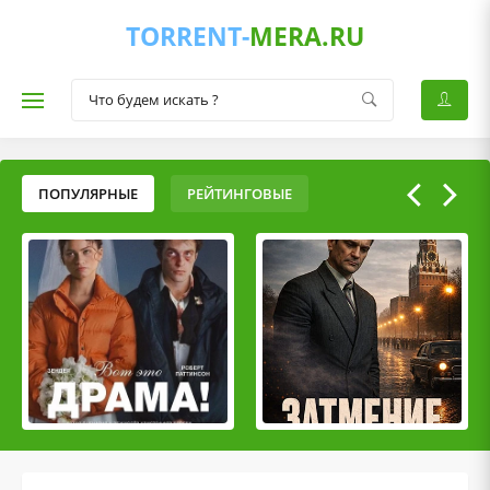
TORRENT-
MERA.RU
ПОПУЛЯРНЫЕ
РЕЙТИНГОВЫЕ