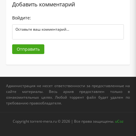
Добавить комментарий
Войдите:
Отправить
Администрация не несет ответственности за предоставленные на
сайте материалы. Весь архив предоставлен только в
ознакомительных целях. Любой торрент файл будет удален по
требованию правообладателя.
Copyright torrent-mera.ru © 2026 | Все права защищены.
uCoz