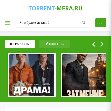
TORRENT-
MERA.RU
ПОПУЛЯРНЫЕ
РЕЙТИНГОВЫЕ