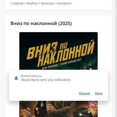
Главная
»
Файлы
»
Фильмы
»
Боевики
Вниз по наклонной (2025)
torrent-mera.ru
Would like to send you notifications
Discard
Allow