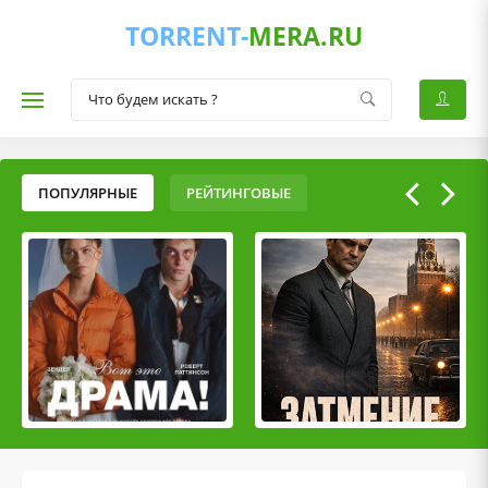
TORRENT-
MERA.RU
ПОПУЛЯРНЫЕ
РЕЙТИНГОВЫЕ