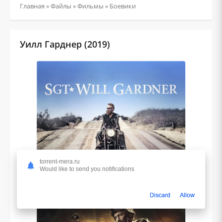
Главная
»
Файлы
»
Фильмы
»
Боевики
Уилл Гарднер (2019)
torrent-mera.ru
Would like to send you notifications
Discard
Allow