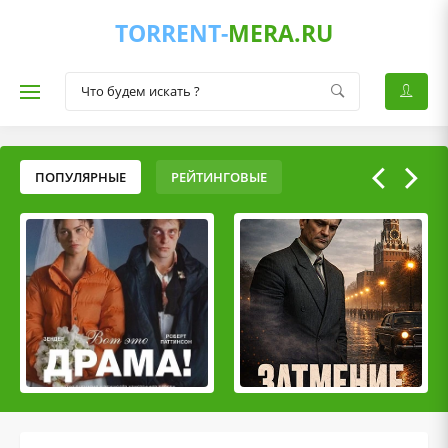
TORRENT-
MERA.RU
ПОПУЛЯРНЫЕ
РЕЙТИНГОВЫЕ