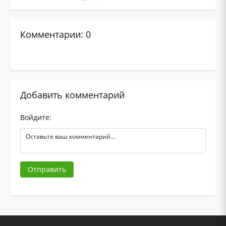
Комментарии: 0
Добавить комментарий
Войдите:
Отправить