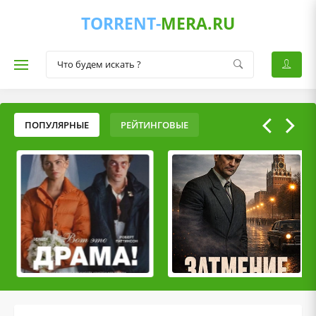
TORRENT-
MERA.RU
ПОПУЛЯРНЫЕ
РЕЙТИНГОВЫЕ