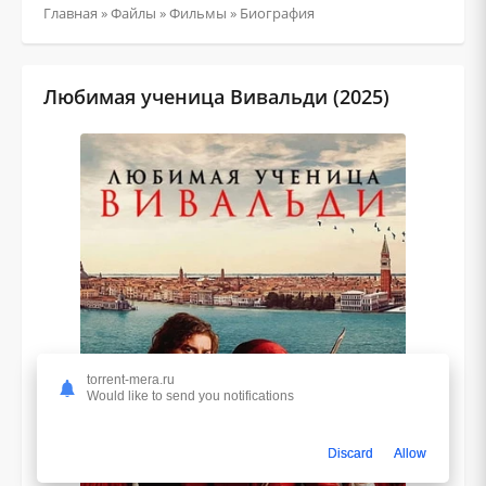
Главная
»
Файлы
»
Фильмы
»
Биография
Любимая ученица Вивальди (2025)
torrent-mera.ru
Would like to send you notifications
Discard
Allow