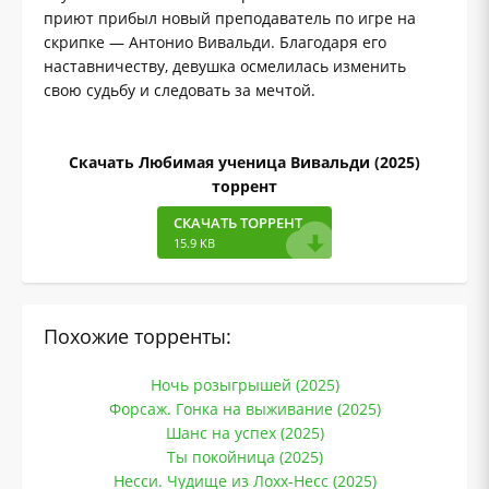
приют прибыл новый преподаватель по игре на
скрипке — Антонио Вивальди. Благодаря его
наставничеству, девушка осмелилась изменить
свою судьбу и следовать за мечтой.
Скачать Любимая ученица Вивальди (2025)
торрент
СКАЧАТЬ ТОРРЕНТ
15.9 KB
Похожие торренты:
Ночь розыгрышей (2025)
Форсаж. Гонка на выживание (2025)
Шанс на успех (2025)
Ты покойница (2025)
Несси. Чудище из Лохх-Несс (2025)