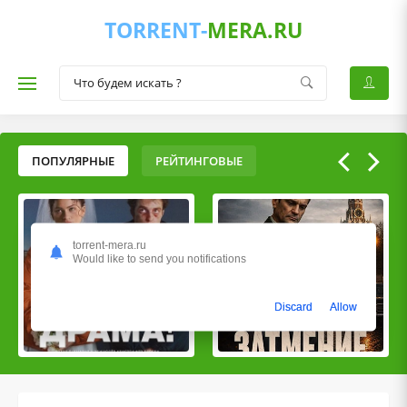
TORRENT-
MERA.RU
ПОПУЛЯРНЫЕ
РЕЙТИНГОВЫЕ
torrent-mera.ru
Would like to send you notifications
Discard
Allow