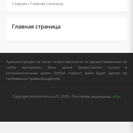
Главная
» Главная страница
Главная страница
Администрация не несет ответственности за предоставленные на
сайте материалы. Весь архив предоставлен только в
ознакомительных целях. Любой торрент файл будет удален по
требованию правообладателя.
Copyright torrent-mera.ru © 2026 | Все права защищены.
uCoz