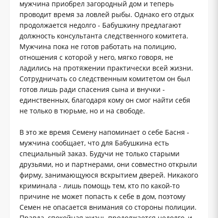
мужчина приобрел загородный дом и теперь
проводит время за ловлей рыбы. Однако его отдых
продолжается недолго - Бабушкину предлагают
должность консультанта следственного комитета.
Мужчина пока не готов работать на полицию,
отношения с которой у него, мягко говоря, не
ладились на протяжении практически всей жизни.
Сотрудничать со следственным комитетом он был
готов лишь ради спасения сына и внучки -
единственных, благодаря кому он смог найти себя
не только в тюрьме, но и на свободе.
В это же время Семену напоминает о себе Басня -
мужчина сообщает, что для Бабушкина есть
специальный заказ. Будучи не только старыми
друзьями, но и партнерами, они совместно открыли
фирму, занимающуюся вскрытием дверей. Никакого
криминала - лишь помощь тем, кто по какой-то
причине не может попасть к себе в дом, поэтому
Семен не опасается внимания со стороны полиции.
Правда, спокойная жизнь продолжается недолго, и