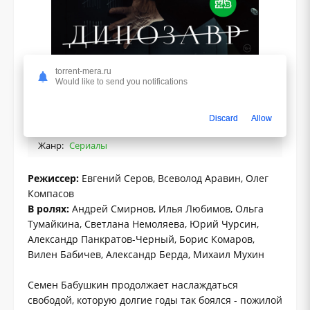
torrent-mera.ru
Would like to send you notifications
1.0
Discard
Allow
Жанр:
Сериалы
Режиссер:
Евгений Серов, Всеволод Аравин, Олег
Компасов
В ролях:
Андрей Смирнов, Илья Любимов, Ольга
Тумайкина, Светлана Немоляева, Юрий Чурсин,
Александр Панкратов-Черный, Борис Комаров,
Вилен Бабичев, Александр Берда, Михаил Мухин
Семен Бабушкин продолжает наслаждаться
свободой, которую долгие годы так боялся - пожилой