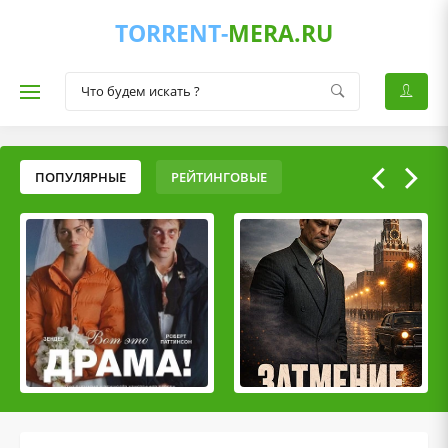
TORRENT-
MERA.RU
ПОПУЛЯРНЫЕ
РЕЙТИНГОВЫЕ