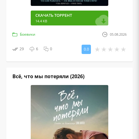
СКАЧАТЬ ТОРРЕНТ
14.4 KB
Боевики
05.08.2026
29
6
0
0.0
Всё, что мы потеряли (2026)