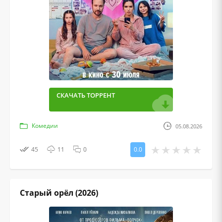
СКАЧАТЬ ТОРРЕНТ
Комедии
05.08.2026
45
11
0
0.0
Старый орёл (2026)