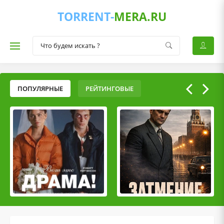
TORRENT-
MERA.RU
ПОПУЛЯРНЫЕ
РЕЙТИНГОВЫЕ