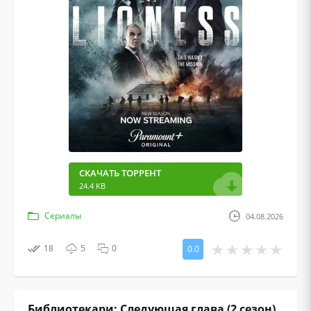
СКАЧАТЬ ТОРРЕНТ
24.4 KB
Сериалы
04.08.2026
18
5
0
0.0
Библиотекари: Следующая глава (2 сезон)