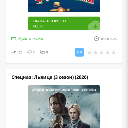
СКАЧАТЬ ТОРРЕНТ
74.2 KB
Мультфильмы
05.08.2026
22
5
0
0.0
Спецназ: Львица (3 сезон) (2026)