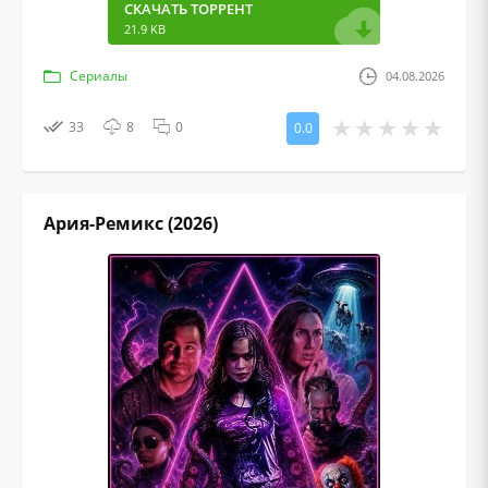
СКАЧАТЬ ТОРРЕНТ
21.9 KB
Сериалы
04.08.2026
33
8
0
0.0
Ария-Ремикс (2026)