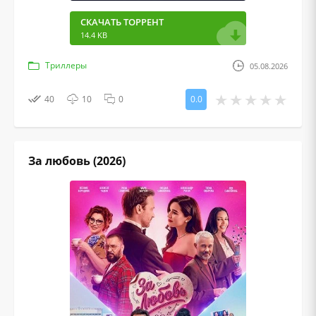
СКАЧАТЬ ТОРРЕНТ
14.4 KB
Триллеры
05.08.2026
40
10
0
0.0
За любовь (2026)