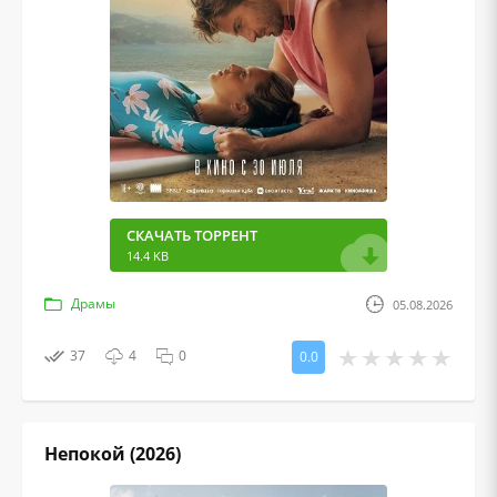
СКАЧАТЬ ТОРРЕНТ
14.4 KB
Драмы
05.08.2026
37
4
0
0.0
Непокой (2026)