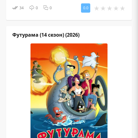
34
0
0
0.0
Футурама (14 сезон) (2026)